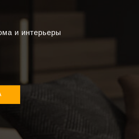
ома и интерьеры
А