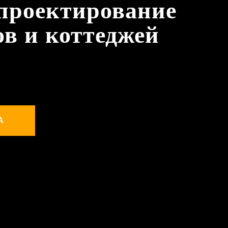
проектирование
ов и коттеджей
А