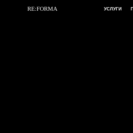
RE:FORMA
УСЛУГИ